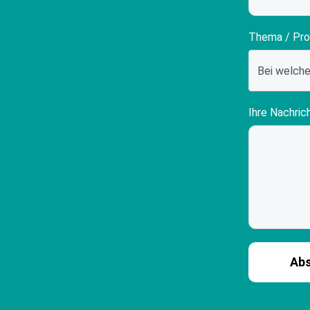
Thema / Pr
Ihre Nachric
Ab