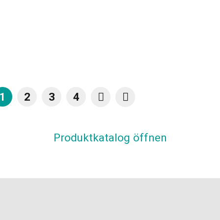
1
2
3
4
Produktkatalog öffnen