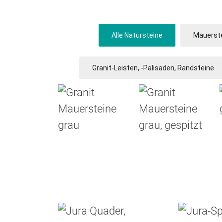
Alle Natursteine
Mauerst
Granit-Leisten, -Palisaden, Randsteine